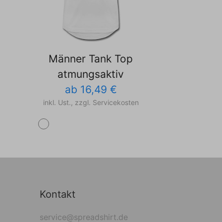
Männer Tank Top
atmungsaktiv
ab 16,49 €
inkl. Ust., zzgl. Servicekosten
Kontakt
service@spreadshirt.de