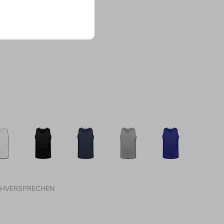
nd
Lieferkosten
CHVERSPRECHEN