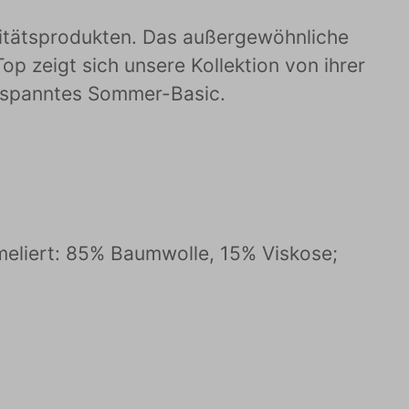
alitätsprodukten. Das außergewöhnliche
p zeigt sich unsere Kollektion von ihrer
ntspanntes Sommer-Basic.
meliert: 85% Baumwolle, 15% Viskose;