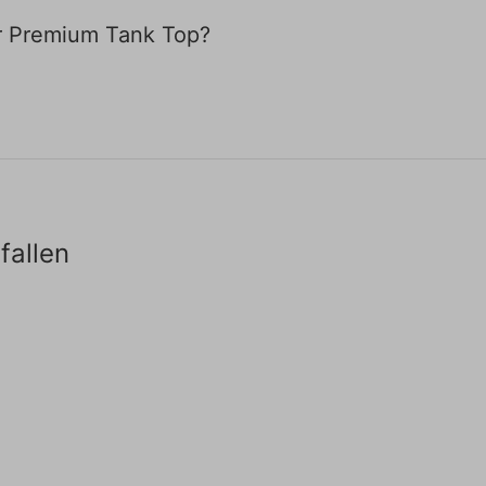
er Premium Tank Top?
fallen