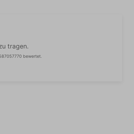
u tragen.
1587057770 bewertet.