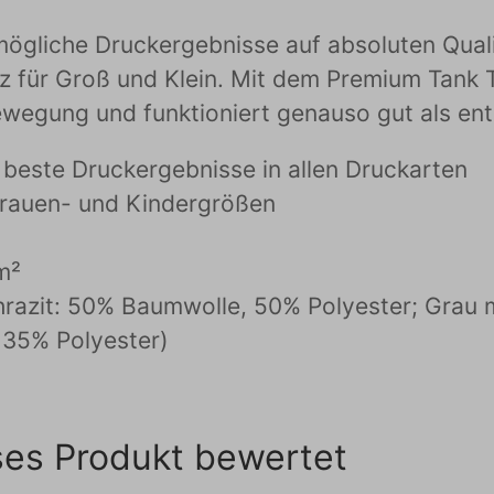
stmögliche Druckergebnisse auf absoluten Qu
 für Groß und Klein. Mit dem Premium Tank To
Bewegung und funktioniert genauso gut als e
beste Druckergebnisse in allen Druckarten
 Frauen- und Kindergrößen
m²
razit: 50% Baumwolle, 50% Polyester; Grau 
 35% Polyester)
ses Produkt bewertet