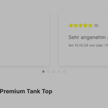
(5)
Sehr angenehm z
Am 15.10.24 von User -
Premium Tank Top