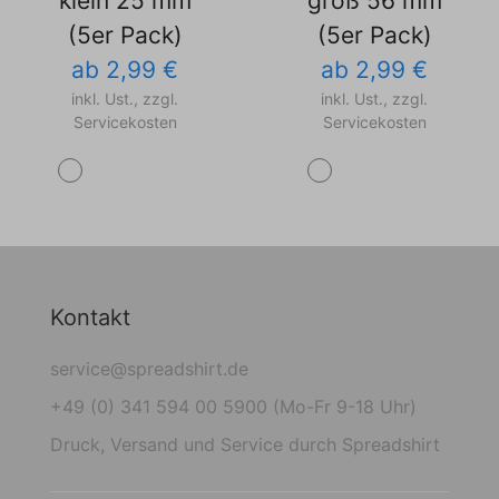
klein 25 mm
groß 56 mm
(5er Pack)
(5er Pack)
ab 2,99 €
ab 2,99 €
inkl. Ust., zzgl.
inkl. Ust., zzgl.
Servicekosten
Servicekosten
Kontakt
service@spreadshirt.de
+49 (0) 341 594 00 5900 (Mo-Fr 9-18 Uhr)
Druck, Versand und Service durch Spreadshirt