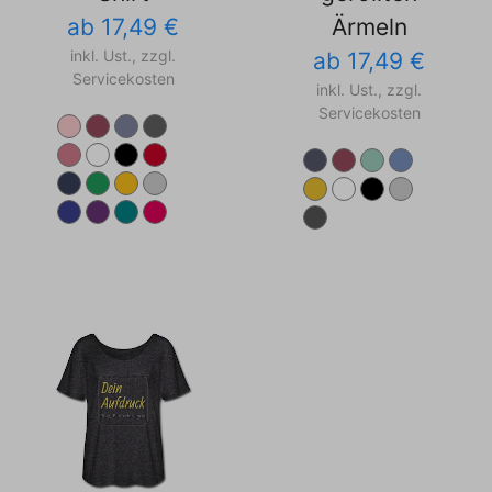
ab 17,49 €
Ärmeln
inkl. Ust., zzgl.
ab 17,49 €
Servicekosten
inkl. Ust., zzgl.
Servicekosten