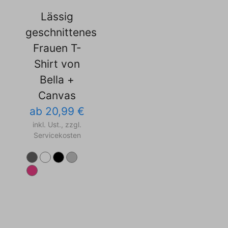
Lässig
geschnittenes
Frauen T-
Shirt von
Bella +
Canvas
ab 20,99 €
inkl. Ust., zzgl.
Servicekosten