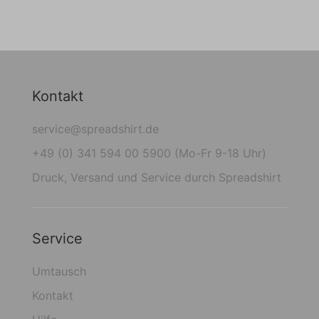
Kontakt
service@spreadshirt.de
+49 (0) 341 594 00 5900 (Mo-Fr 9-18 Uhr)
Druck, Versand und Service durch Spreadshirt
Service
Umtausch
Kontakt