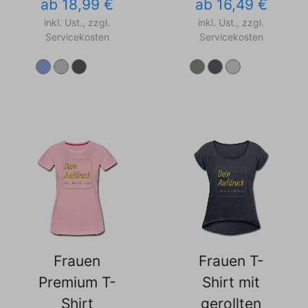
ab 18,99 €
ab 16,49 €
inkl. Ust., zzgl.
inkl. Ust., zzgl.
Servicekosten
Servicekosten
Frauen
Frauen T-
Premium T-
Shirt mit
Shirt
gerollten