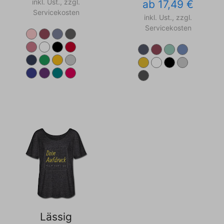
inkl. Ust., zzgl.
ab 17,49 €
Servicekosten
inkl. Ust., zzgl.
Servicekosten
Lässig