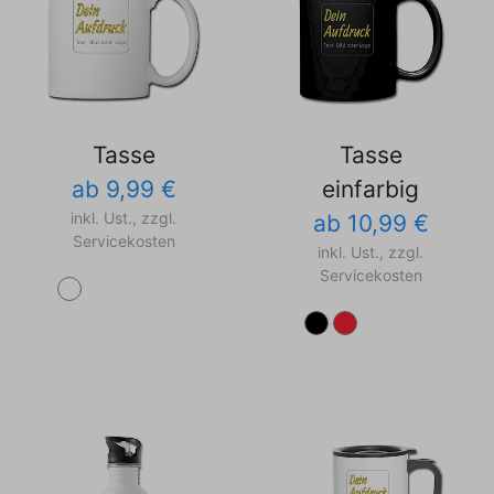
Tasse
Tasse
ab 9,99 €
einfarbig
inkl. Ust., zzgl.
ab 10,99 €
Servicekosten
inkl. Ust., zzgl.
Servicekosten