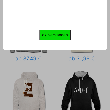
ok, verstanden
ab 37,49 €
ab 31,99 €