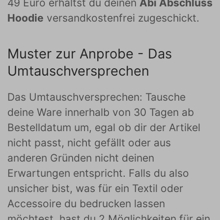
49 Euro erhältst du deinen
Abi Abschluss
Hoodie
versandkostenfrei zugeschickt.
Muster zur Anprobe - Das
Umtauschversprechen
Das Umtauschversprechen: Tausche
deine Ware innerhalb von 30 Tagen ab
Bestelldatum um, egal ob dir der Artikel
nicht passt, nicht gefällt oder aus
anderen Gründen nicht deinen
Erwartungen entspricht. Falls du also
unsicher bist, was für ein Textil oder
Accessoire du bedrucken lassen
möchtest, hast du 2 Möglichkeiten für ein