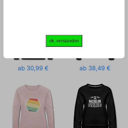
ok, verstanden
ab 30,99 €
ab 38,49 €