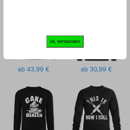
ok, verstanden
ab 43,99 €
ab 30,99 €