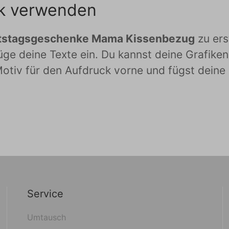
fik verwenden
tstagsgeschenke Mama Kissenbezug
zu ers
üge deine Texte ein. Du kannst deine Grafik
otiv für den Aufdruck vorne und fügst deine M
Service
Umtausch