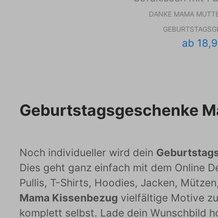
DANKE MAMA MUTT
GEBURTSTAGSG
ab 18,9
Geburtstagsgeschenke M
Noch individueller wird dein
Geburtstag
Dies geht ganz einfach mit dem Online De
Pullis, T-Shirts, Hoodies, Jacken, Mützen
Mama Kissenbezug
vielfältige Motive z
komplett selbst. Lade dein Wunschbild h