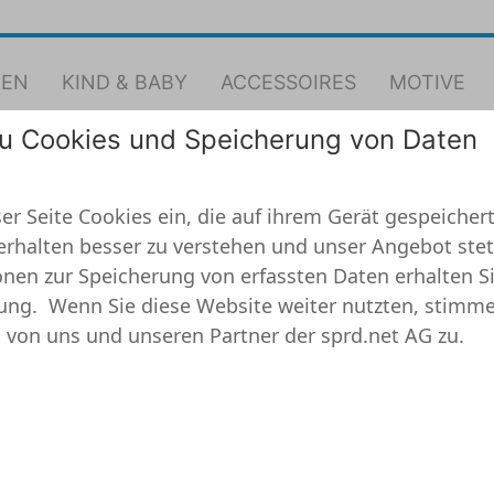
EN
KIND & BABY
ACCESSOIRES
MOTIVE
zu Cookies und Speicherung von Daten
Kissenbezug
nke Mama Kissenbezu
er Seite Cookies ein, die auf ihrem Gerät gespeichert
erhalten besser zu verstehen und unser Angebot stet
nen zur Speicherung von erfassten Daten erhalten Si
ung.
Wenn Sie diese Website weiter nutzten, stimme
 von uns und unseren Partner der sprd.net AG zu.