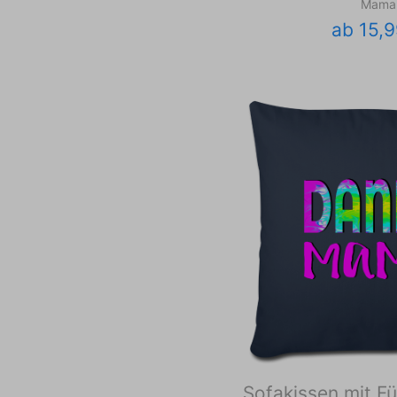
Mama
ab 15,9
Sofakissen mit Fü