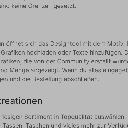
sind keine Grenzen gesetzt.
n öffnet sich das Designtool mit dem Motiv. 
 Grafiken hochladen oder Texte hinzufügen. D
afiken, die von der Community erstellt wurden
nd Menge angezeigt. Wenn du alles eingegeb
gen und die Bestellung abschließen.
kreationen
riesigen Sortiment in Topqualität auswählen. 
, Tassen, Taschen und vieles mehr zur Verfü