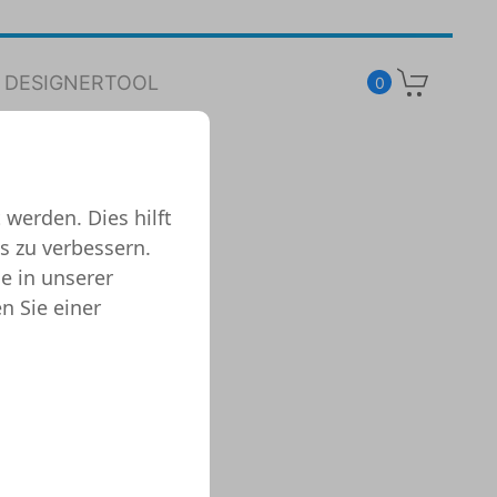
DESIGNERTOOL
0
g
 werden. Dies hilft
s zu verbessern.
e in unserer
n Sie einer