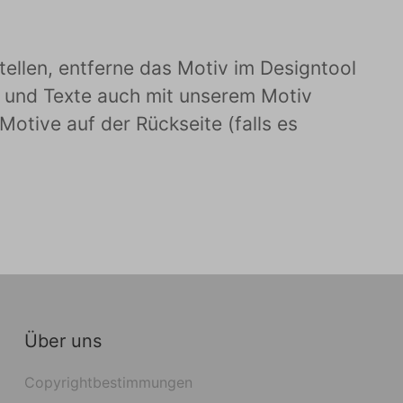
tellen, entferne das Motiv im Designtool
en und Texte auch mit unserem Motiv
otive auf der Rückseite (falls es
Über uns
Copyrightbestimmungen