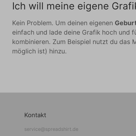
Ich will meine eigene Gra
Kein Problem. Um deinen eigenen
Gebur
einfach und lade deine Grafik hoch und f
kombinieren. Zum Beispiel nutzt du das M
möglich ist) hinzu.
Kontakt
service@spreadshirt.de