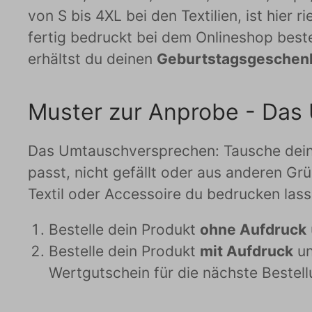
von S bis 4XL bei den Textilien, ist hier r
fertig bedruckt bei dem Onlineshop beste
erhältst du deinen
Geburtstagsgeschen
Muster zur Anprobe - Das
Das Umtauschversprechen: Tausche deine 
passt, nicht gefällt oder aus anderen Grü
Textil oder Accessoire du bedrucken lass
Bestelle dein Produkt
ohne Aufdruck
Bestelle dein Produkt
mit Aufdruck
un
Wertgutschein für die nächste Bestel