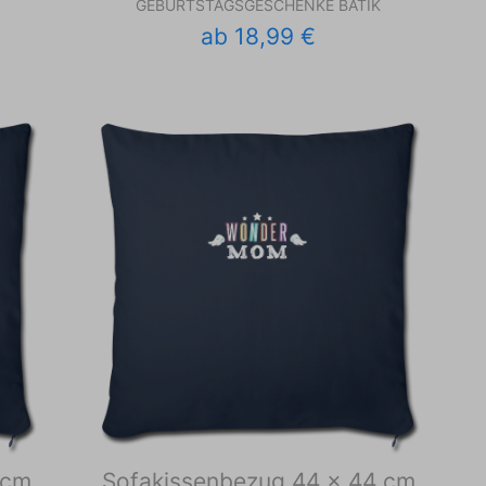
GEBURTSTAGSGESCHENKE BATIK
ab 18,99 €
 cm
Sofakissenbezug 44 x 44 cm