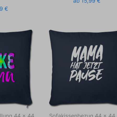
ab 15,99 €
9 €
llung 44 x 44
Sofakissenbezug 44 x 44