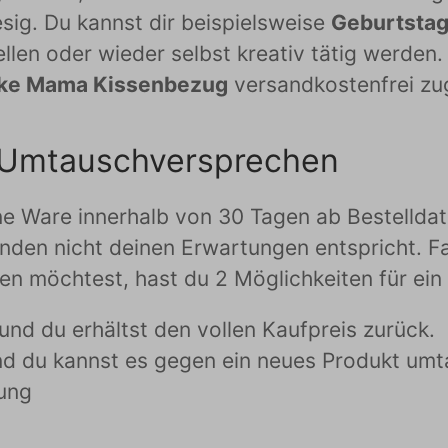
iesig. Du kannst dir beispielsweise
Geburtsta
llen oder wieder selbst kreativ tätig werden
ke Mama Kissenbezug
versandkostenfrei zu
 Umtauschversprechen
Ware innerhalb von 30 Tagen ab Bestelldatum
nden nicht deinen Erwartungen entspricht. Fal
en möchtest, hast du 2 Möglichkeiten für ein
und du erhältst den vollen Kaufpreis zurück.
d du kannst es gegen ein neues Produkt umta
lung