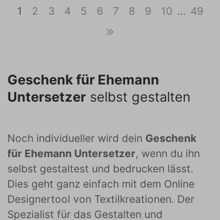
1
2
3
4
5
6
7
8
9
10
…
49
Geschenk für Ehemann
Untersetzer
selbst gestalten
Noch individueller wird dein
Geschenk
für Ehemann Untersetzer
, wenn du ihn
selbst gestaltest und bedrucken lässt.
Dies geht ganz einfach mit dem Online
Designertool von Textilkreationen. Der
Spezialist für das Gestalten und