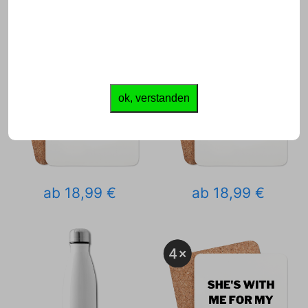
ok, verstanden
ab 18,99 €
ab 18,99 €