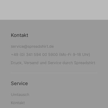
Kontakt
service@spreadshirt.de
+49 (0) 341 594 00 5900 (Mo-Fr 9-18 Uhr)
Druck, Versand und Service durch Spreadshirt
Service
Umtausch
Kontakt