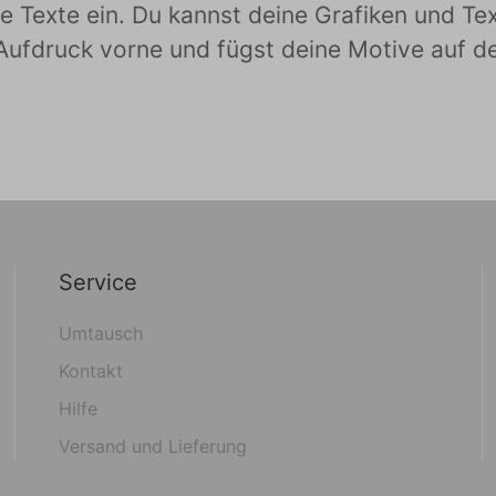
ne Texte ein. Du kannst deine Grafiken und T
ufdruck vorne und fügst deine Motive auf der 
Service
Umtausch
Kontakt
Hilfe
Versand und Lieferung