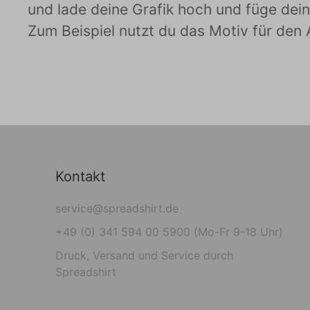
und lade deine Grafik hoch und füge dei
Zum Beispiel nutzt du das Motiv für den A
Kontakt
service@spreadshirt.de
+49 (0) 341 594 00 5900 (Mo-Fr 9-18 Uhr)
Druck, Versand und Service durch
Spreadshirt