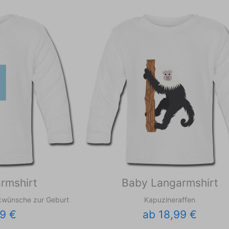
rmshirt
Baby Langarmshirt
kwünsche zur Geburt
Kapuzineraffen
9 €
ab 18,99 €