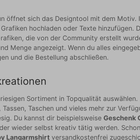
n öffnet sich das Designtool mit dem Motiv. 
 Grafiken hochladen oder Texte hinzufügen. D
afiken, die von der Community erstellt wurden
nd Menge angezeigt. Wenn du alles eingegeb
gen und die Bestellung abschließen.
kreationen
riesigen Sortiment in Topqualität auswählen. 
, Tassen, Taschen und vieles mehr zur Verfü
iesig. Du kannst dir beispielsweise
Geschenk G
der wieder selbst kreativ tätig werden. Scho
y Langarmshirt
versandkostenfrei zugeschic