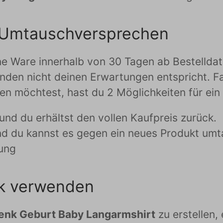
 Umtauschversprechen
Ware innerhalb von 30 Tagen ab Bestelldatum
nden nicht deinen Erwartungen entspricht. Fal
en möchtest, hast du 2 Möglichkeiten für ein
und du erhältst den vollen Kaufpreis zurück.
d du kannst es gegen ein neues Produkt umta
lung
fik verwenden
nk Geburt Baby Langarmshirt
zu erstellen,