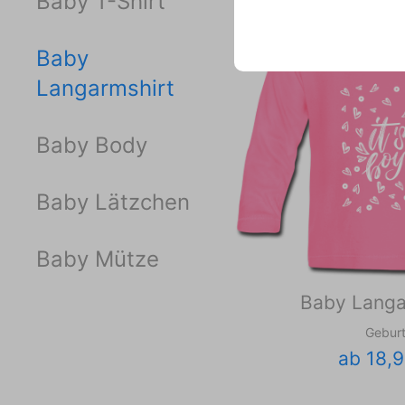
Baby T-Shirt
Baby
Langarmshirt
Baby Body
Baby Lätzchen
Baby Mütze
Baby Langa
Gebur
ab 18,9