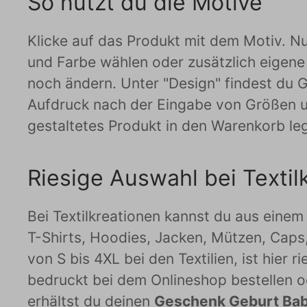
So nutzt du die Motive
Klicke auf das Produkt mit dem Motiv. Nu
und Farbe wählen oder zusätzlich eigene
noch ändern. Unter "Design" findest du Gr
Aufdruck nach der Eingabe von Größen u
gestaltetes Produkt in den Warenkorb le
Riesige Auswahl bei Textil
Bei Textilkreationen kannst du aus einem 
T-Shirts, Hoodies, Jacken, Mützen, Caps
von S bis 4XL bei den Textilien, ist hier r
bedruckt bei dem Onlineshop bestellen o
erhältst du deinen
Geschenk Geburt Bab