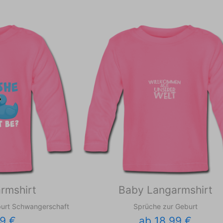
rmshirt
Baby Langarmshirt
burt Schwangerschaft
Sprüche zur Geburt
9 €
ab 18,99 €