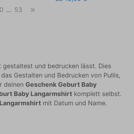
0
…
53
t gestaltest und bedrucken lässt. Dies
r das Gestalten und Bedrucken von Pullis,
ür deinen
Geschenk Geburt Baby
urt Baby Langarmshirt
komplett selbst.
Langarmshirt
mit Datum und Name.