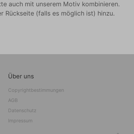
exte auch mit unserem Motiv kombinieren.
Rückseite (falls es möglich ist) hinzu.
Über uns
Copyrightbestimmungen
AGB
Datenschutz
Impressum