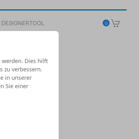
DESIGNERTOOL
0
 werden. Dies hilft
s zu verbessern.
e in unserer
n Sie einer