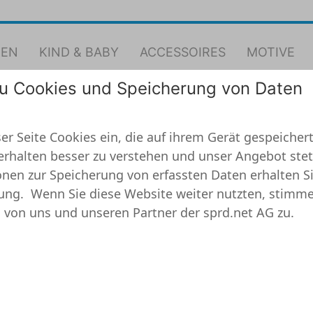
EN
KIND & BABY
ACCESSOIRES
MOTIVE
zu Cookies und Speicherung von Daten
garmshirt
by Langarmshirt
er Seite Cookies ein, die auf ihrem Gerät gespeichert
erhalten besser zu verstehen und unser Angebot stet
nen zur Speicherung von erfassten Daten erhalten Si
ung.
Wenn Sie diese Website weiter nutzten, stimme
 von uns und unseren Partner der sprd.net AG zu.