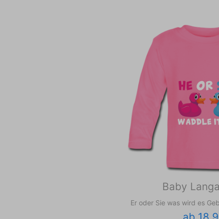
Baby Langa
Er oder Sie was wird es Ge
ab 18,9