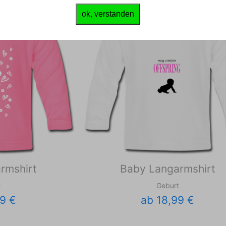
ok, verstanden
rmshirt
Baby Langarmshirt
t
Geburt
9 €
ab 18,99 €