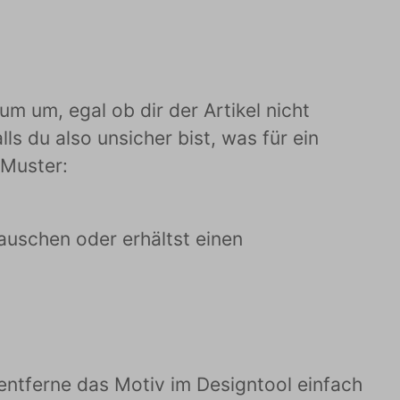
 um, egal ob dir der Artikel nicht
ls du also unsicher bist, was für ein
 Muster:
uschen oder erhältst einen
 entferne das Motiv im Designtool einfach