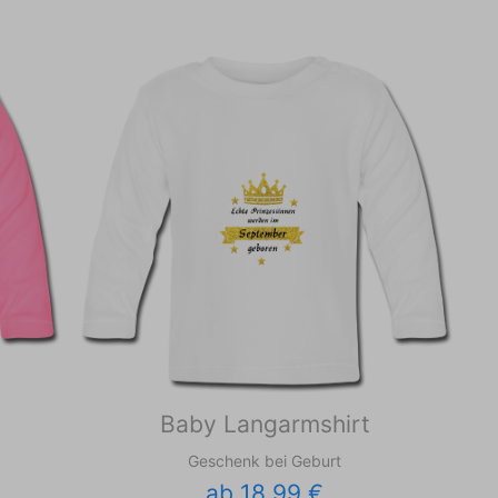
Baby Langarmshirt
Geschenk bei Geburt
ab 18,99 €