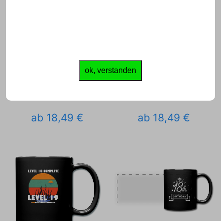
ok, verstanden
ab 18,49 €
ab 18,49 €