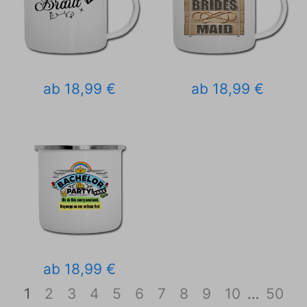
ab 18,99 €
ab 18,99 €
ab 18,99 €
1
2
3
4
5
6
7
8
9
10
…
50