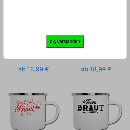
ok, verstanden
ab 18,99 €
ab 18,99 €