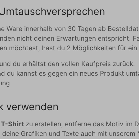
 Umtauschversprechen
Ware innerhalb von 30 Tagen ab Bestelldatum
nden nicht deinen Erwartungen entspricht. Fal
en möchtest, hast du 2 Möglichkeiten für ein
und du erhältst den vollen Kaufpreis zurück.
d du kannst es gegen ein neues Produkt umta
lung
fik verwenden
T-Shirt
zu erstellen, entferne das Motiv im D
t deine Grafiken und Texte auch mit unserem 