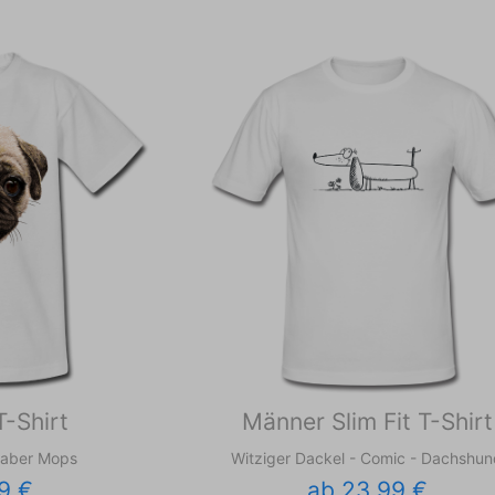
-Shirt
Männer Slim Fit T-Shirt
haber Mops
Witziger Dackel - Comic - Dachshu
9 €
ab 23,99 €