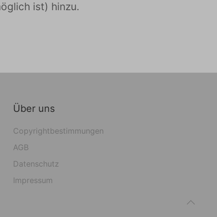
glich ist) hinzu.
Über uns
Copyrightbestimmungen
AGB
Datenschutz
Impressum