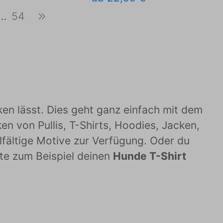
…
54
ken lässt. Dies geht ganz einfach mit dem
en von Pullis, T-Shirts, Hoodies, Jacken,
lfältige Motive zur Verfügung. Oder du
te zum Beispiel deinen
Hunde T-Shirt