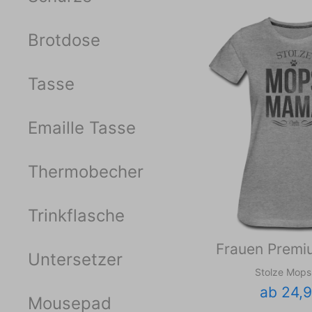
Brotdose
Tasse
Emaille Tasse
Thermobecher
Trinkflasche
Frauen Premiu
Untersetzer
Stolze Mop
ab 24,
Mousepad