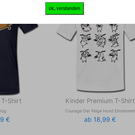
ok, verstanden
T-Shirt
Kinder Premium T-Shirt
Dog
Courage Der Feige Hund Emotione
99 €
ab 18,99 €