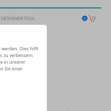
DESIGNERTOOL
0
 werden. Dies hilft
s zu verbessern.
e in unserer
n Sie einer