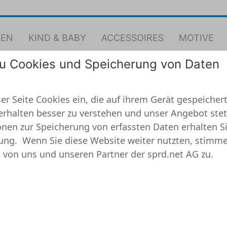
EN
KIND & BABY
ACCESSOIRES
MOTIVE
zu Cookies und Speicherung von Daten
er Seite Cookies ein, die auf ihrem Gerät gespeichert
erhalten besser zu verstehen und unser Angebot stet
nen zur Speicherung von erfassten Daten erhalten Si
ung.
Wenn Sie diese Website weiter nutzten, stimme
 von uns und unseren Partner der sprd.net AG zu.