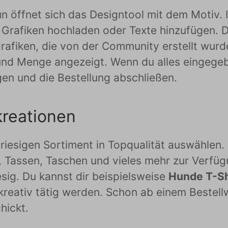
n öffnet sich das Designtool mit dem Motiv. 
 Grafiken hochladen oder Texte hinzufügen. D
afiken, die von der Community erstellt wurden
nd Menge angezeigt. Wenn du alles eingegeb
gen und die Bestellung abschließen.
kreationen
riesigen Sortiment in Topqualität auswählen. 
, Tassen, Taschen und vieles mehr zur Verfü
iesig. Du kannst dir beispielsweise
Hunde T-Sh
kreativ tätig werden. Schon ab einem Bestell
hickt.