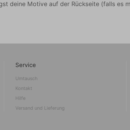
t deine Motive auf der Rückseite (falls es mö
Service
Umtausch
Kontakt
Hilfe
Versand und Lieferung