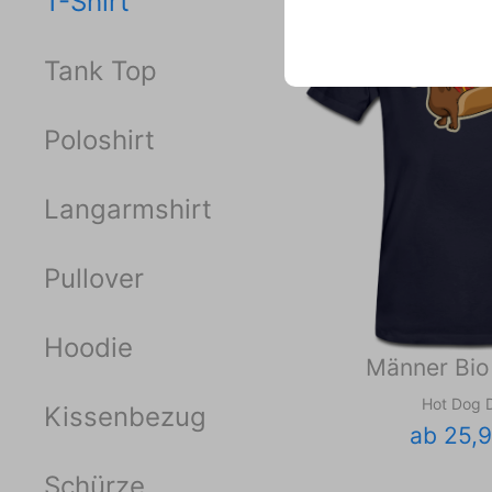
T-Shirt
Tank Top
Poloshirt
Langarmshirt
Pullover
Hoodie
Männer Bio 
Hot Dog 
Kissenbezug
ab 25,
Schürze