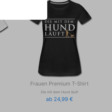
Frauen Premium T-Shirt
n
Die mit dem Hund läuft
ab 24,99 €