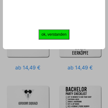
ok, verstanden
ab 14,49 €
ab 14,49 €