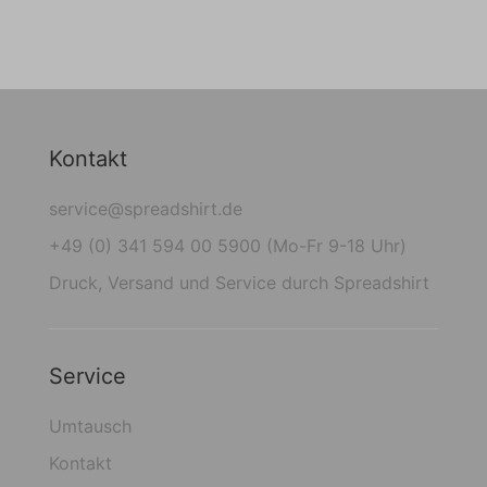
Kontakt
service@spreadshirt.de
+49 (0) 341 594 00 5900 (Mo-Fr 9-18 Uhr)
Druck, Versand und Service durch Spreadshirt
Service
Umtausch
Kontakt