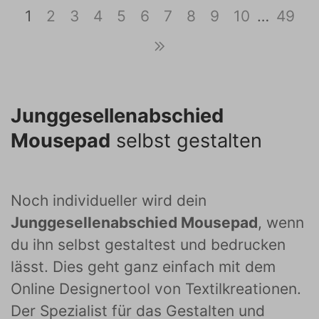
1
2
3
4
5
6
7
8
9
10
…
49
Junggesellenabschied
Mousepad
selbst gestalten
Noch individueller wird dein
Junggesellenabschied Mousepad
, wenn
du ihn selbst gestaltest und bedrucken
lässt. Dies geht ganz einfach mit dem
Online Designertool von Textilkreationen.
Der Spezialist für das Gestalten und