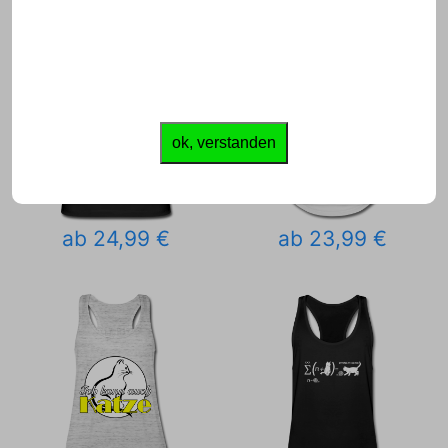
ok, verstanden
ab 24,99 €
ab 23,99 €