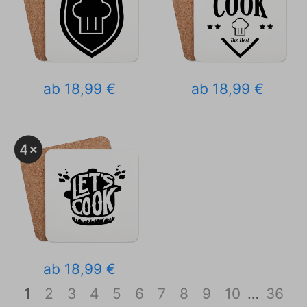
ab 18,99 €
ab 18,99 €
ab 18,99 €
1
2
3
4
5
6
7
8
9
10
…
36