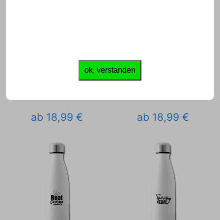
ok, verstanden
ab 18,99 €
ab 18,99 €