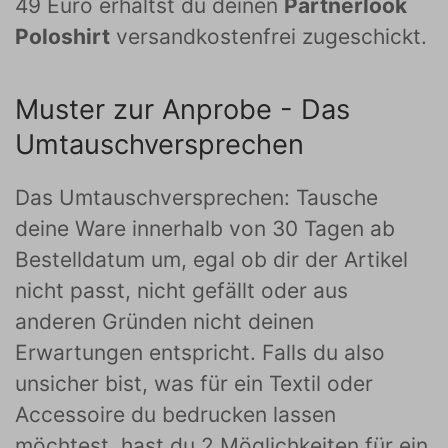
49 Euro erhältst du deinen
Partnerlook
Poloshirt
versandkostenfrei zugeschickt.
Muster zur Anprobe - Das
Umtauschversprechen
Das Umtauschversprechen: Tausche
deine Ware innerhalb von 30 Tagen ab
Bestelldatum um, egal ob dir der Artikel
nicht passt, nicht gefällt oder aus
anderen Gründen nicht deinen
Erwartungen entspricht. Falls du also
unsicher bist, was für ein Textil oder
Accessoire du bedrucken lassen
möchtest, hast du 2 Möglichkeiten für ein