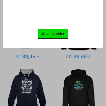
ok, verstanden
ab 39,49 €
ab 38,49 €