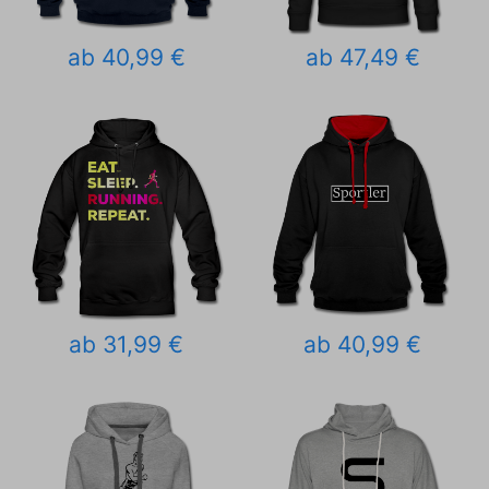
ab 40,99 €
ab 47,49 €
ab 31,99 €
ab 40,99 €