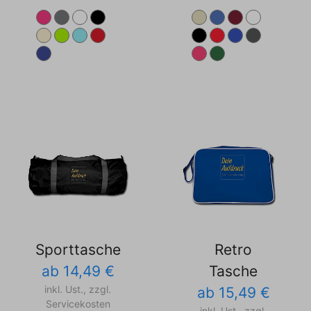
Sporttasche
Retro
ab 14,49 €
Tasche
inkl. Ust., zzgl.
ab 15,49 €
Servicekosten
inkl. Ust., zzgl.