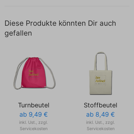
Diese Produkte könnten Dir auch
gefallen
Turnbeutel
Stoffbeutel
ab 9,49 €
ab 8,49 €
inkl. Ust., zzgl.
inkl. Ust., zzgl.
Servicekosten
Servicekosten