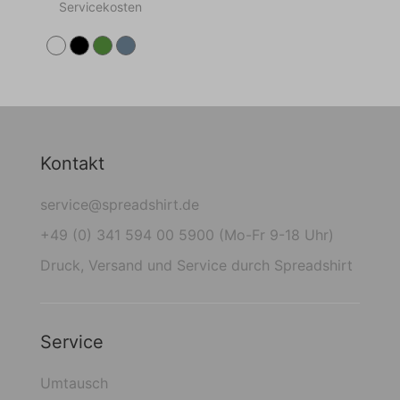
Servicekosten
Kontakt
service@spreadshirt.de
+49 (0) 341 594 00 5900 (Mo-Fr 9-18 Uhr)
Druck, Versand und Service durch Spreadshirt
Service
Umtausch