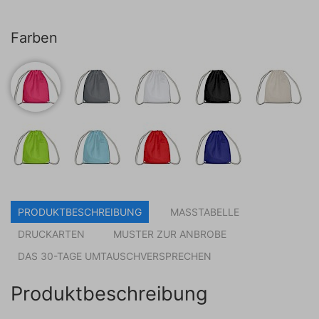
Farben
PRODUKTBESCHREIBUNG
MASSTABELLE
DRUCKARTEN
MUSTER ZUR ANBROBE
DAS 30-TAGE UMTAUSCHVERSPRECHEN
Produktbeschreibung