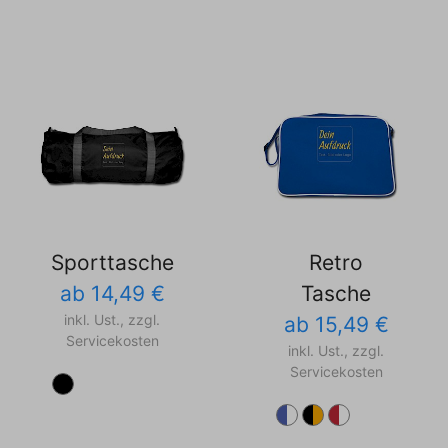
Sporttasche
Retro
ab 14,49 €
Tasche
inkl. Ust., zzgl.
ab 15,49 €
Servicekosten
inkl. Ust., zzgl.
Servicekosten