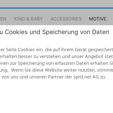
EN
KIND & BABY
ACCESSOIRES
MOTIVE
zu Cookies und Speicherung von Daten
geschenk Vater
er Seite Cookies ein, die auf ihrem Gerät gespeichert
erhalten besser zu verstehen und unser Angebot stet
nen zur Speicherung von erfassten Daten erhalten Si
ung.
Wenn Sie diese Website weiter nutzten, stimme
 von uns und unseren Partner der sprd.net AG zu.