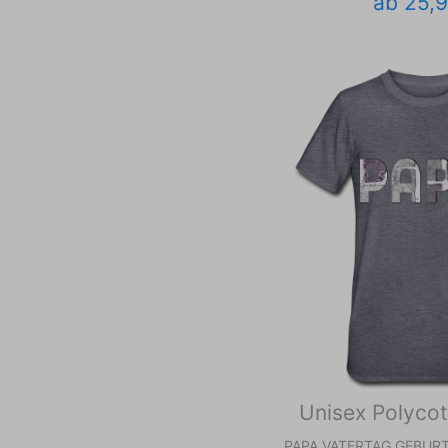
ab 25,
Unisex Polycot
PAPA VATERTAG GEBU