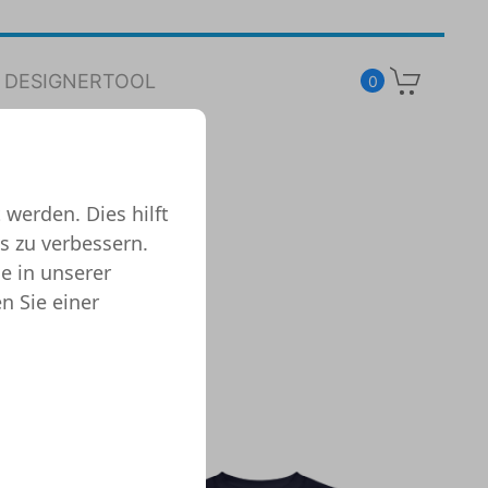
DESIGNERTOOL
0
 werden. Dies hilft
s zu verbessern.
e in unserer
n Sie einer