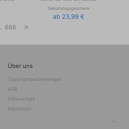
Geburtstagsgeschenk
ab 23,99 €
…
686
Über uns
Copyrightbestimmungen
AGB
Datenschutz
Impressum