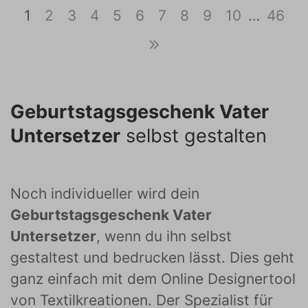
1
2
3
4
5
6
7
8
9
10
…
46
Geburtstagsgeschenk Vater
Untersetzer
selbst gestalten
Noch individueller wird dein
Geburtstagsgeschenk Vater
Untersetzer
, wenn du ihn selbst
gestaltest und bedrucken lässt. Dies geht
ganz einfach mit dem Online Designertool
von Textilkreationen. Der Spezialist für