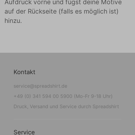
Aufdruck vorne und fügst deine Motive
auf der Rückseite (falls es möglich ist)
hinzu.
Kontakt
service@spreadshirt.de
+49 (0) 341 594 00 5900 (Mo-Fr 9-18 Uhr)
Druck, Versand und Service durch Spreadshirt
Service