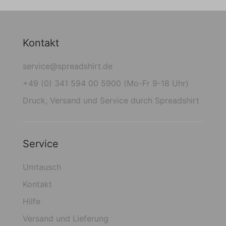
Kontakt
service@spreadshirt.de
+49 (0) 341 594 00 5900 (Mo-Fr 9-18 Uhr)
Druck, Versand und Service durch Spreadshirt
Service
Umtausch
Kontakt
Hilfe
Versand und Lieferung