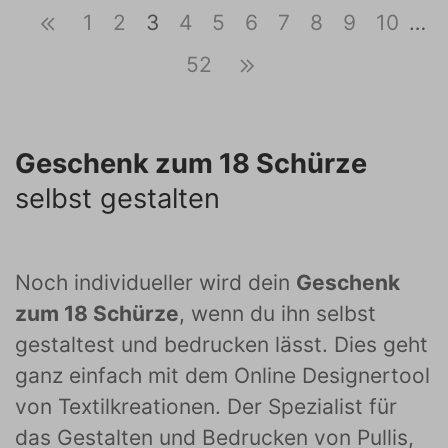
1
2
3
4
5
6
7
8
9
10
…
52
Geschenk zum 18 Schürze
selbst gestalten
Noch individueller wird dein
Geschenk
zum 18 Schürze
, wenn du ihn selbst
gestaltest und bedrucken lässt. Dies geht
ganz einfach mit dem Online Designertool
von Textilkreationen. Der Spezialist für
das Gestalten und Bedrucken von Pullis,