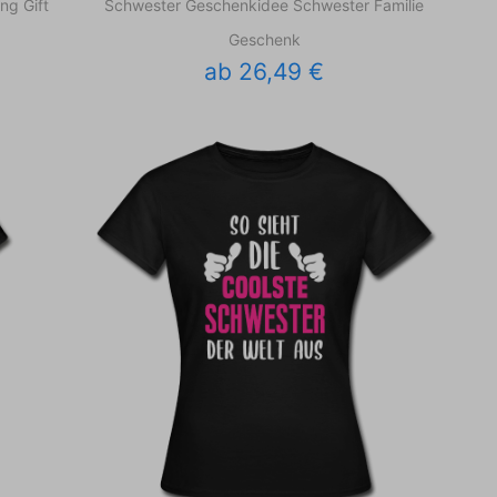
ng Gift
Schwester Geschenkidee Schwester Familie
Geschenk
ab 26,49 €