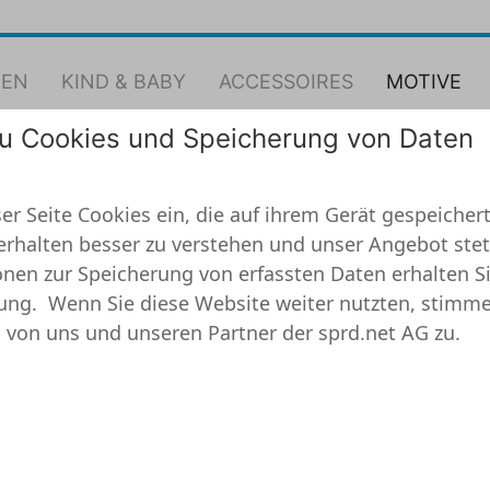
EN
KIND & BABY
ACCESSOIRES
MOTIVE
zu Cookies und Speicherung von Daten
e Schwester
er Seite Cookies ein, die auf ihrem Gerät gespeichert
erhalten besser zu verstehen und unser Angebot stet
nen zur Speicherung von erfassten Daten erhalten Si
ung.
Wenn Sie diese Website weiter nutzten, stimme
 von uns und unseren Partner der sprd.net AG zu.