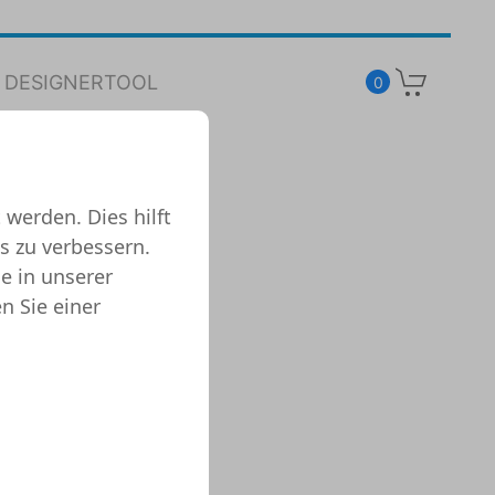
DESIGNERTOOL
0
 werden. Dies hilft
s zu verbessern.
e in unserer
n Sie einer