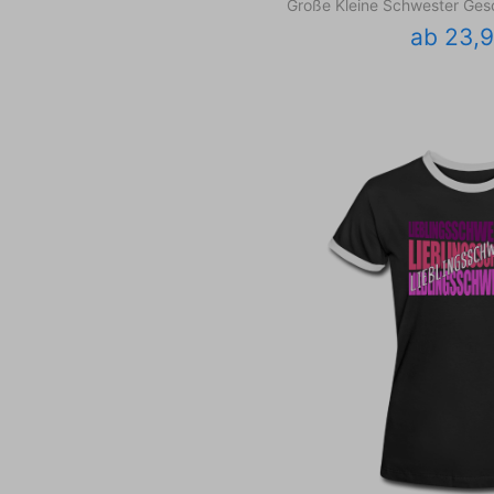
Große Kleine Schwester Ge
ab 23,