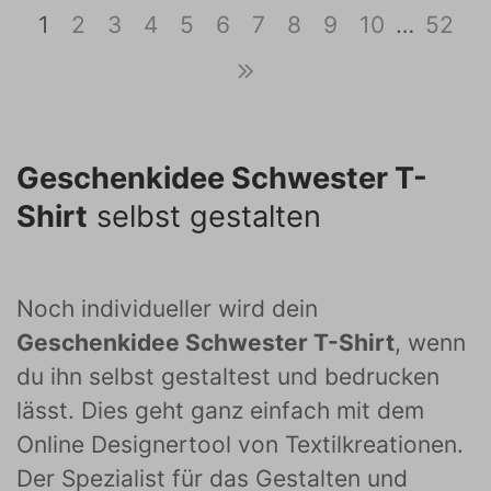
1
2
3
4
5
6
7
8
9
10
…
52
Geschenkidee Schwester T-
Shirt
selbst gestalten
Noch individueller wird dein
Geschenkidee Schwester T-Shirt
, wenn
du ihn selbst gestaltest und bedrucken
lässt. Dies geht ganz einfach mit dem
Online Designertool von Textilkreationen.
Der Spezialist für das Gestalten und