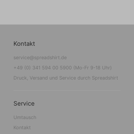
Kontakt
service@spreadshirt.de
+49 (0) 341 594 00 5900 (Mo-Fr 9-18 Uhr)
Druck, Versand und Service durch Spreadshirt
Service
Umtausch
Kontakt