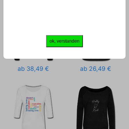
ok, verstanden
ab 38,49 €
ab 26,49 €