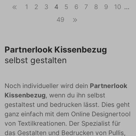
1
2
3
4
5
6
7
8
9
10
…
49
Partnerlook Kissenbezug
selbst gestalten
Noch individueller wird dein
Partnerlook
Kissenbezug
, wenn du ihn selbst
gestaltest und bedrucken lässt. Dies geht
ganz einfach mit dem Online Designertool
von Textilkreationen. Der Spezialist für
das Gestalten und Bedrucken von Pullis,