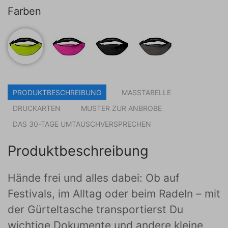
Farben
PRODUKTBESCHREIBUNG
MASSTABELLE
DRUCKARTEN
MUSTER ZUR ANBROBE
DAS 30-TAGE UMTAUSCHVERSPRECHEN
Produktbeschreibung
Hände frei und alles dabei: Ob auf
Festivals, im Alltag oder beim Radeln – mit
der Gürteltasche transportierst Du
wichtige Dokumente und andere kleine