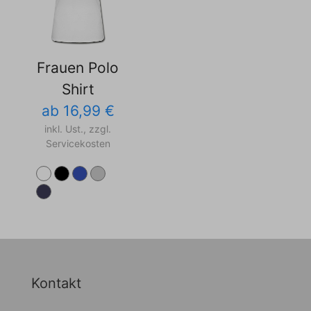
Frauen Polo
Shirt
ab 16,99 €
inkl. Ust., zzgl.
Servicekosten
Kontakt