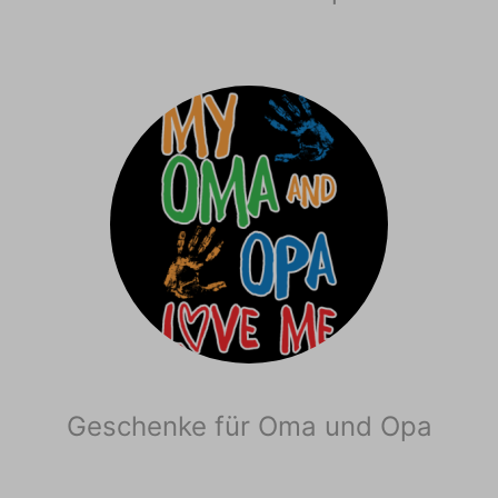
Geschenke für Oma und Opa