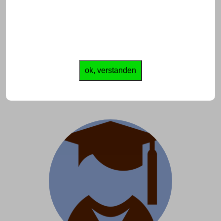
ok, verstanden
Abschlussmeister