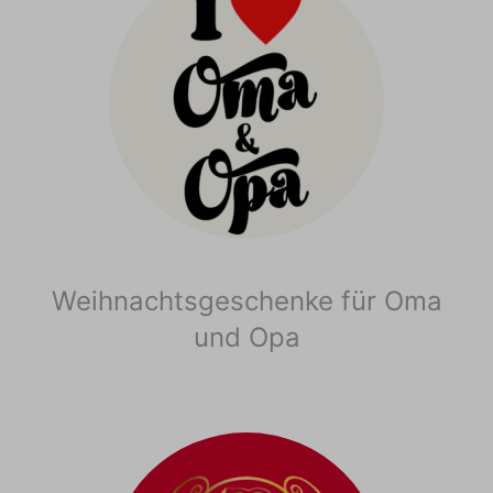
Weihnachtsgeschenke für Oma
und Opa