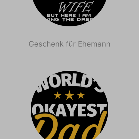
Geschenk für Ehemann