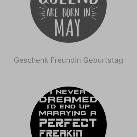
Geschenk Freundin Geburtstag