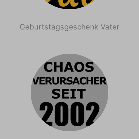
Geburtstagsgeschenk Vater