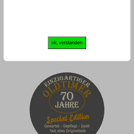
ok, verstanden
Beste Freunde Geschenke