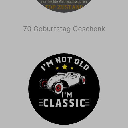
70 Geburtstag Geschenk