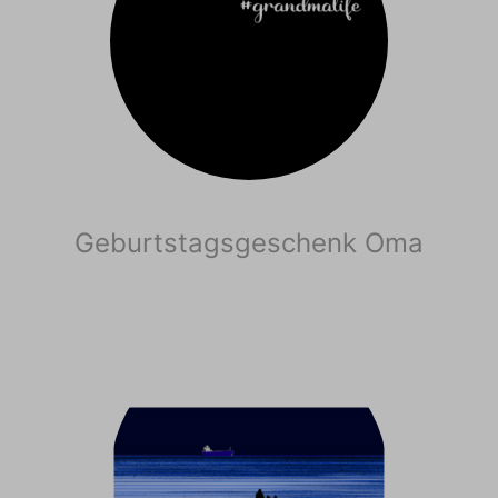
Geburtstagsgeschenk Oma