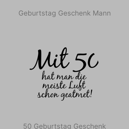
Geburtstag Geschenk Mann
50 Geburtstag Geschenk