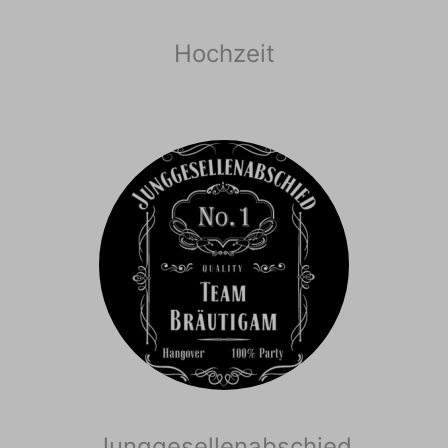
Hochzeit
Junggesellenabschied